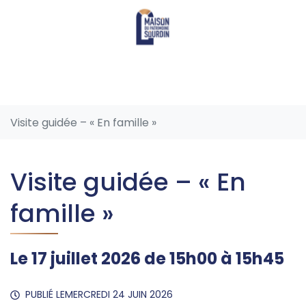
Aller
au
contenu
Visite guidée – « En famille »
Visite guidée – « En
famille »
Le
17
juillet
2026
de 15h00 à 15h45
PUBLIÉ LE
MERCREDI 24 JUIN 2026