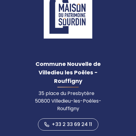
Commune Nouvelle de
Villedieu les Poêles -
Rouffigny
35 place du Presbytère
50800 Villedieu-les-Poêles-
Rouffigny
+33 2 33 69 24 11