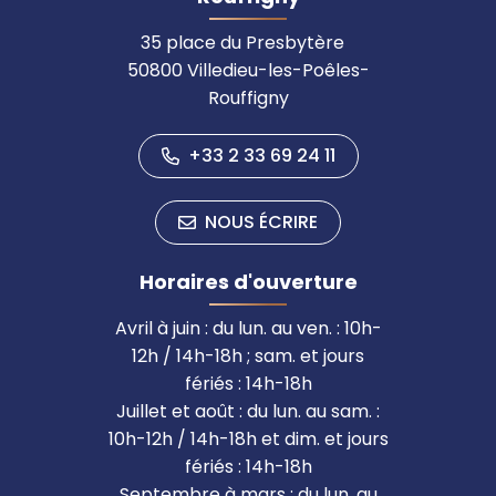
35 place du Presbytère
50800 Villedieu-les-Poêles-
Rouffigny
+33 2 33 69 24 11
NOUS ÉCRIRE
Horaires d'ouverture
Avril à juin : du lun. au ven. : 10h-
12h / 14h-18h ; sam. et jours
fériés : 14h-18h
Juillet et août : du lun. au sam. :
10h-12h / 14h-18h et dim. et jours
fériés : 14h-18h
Septembre à mars : du lun. au